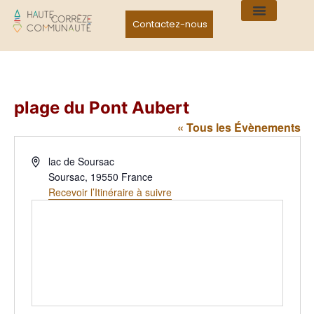
Contactez-nous
plage du Pont Aubert
« Tous les Évènements
Adresse
lac de Soursac
Soursac
,
19550
France
Recevoir l’Itinéraire à suivre