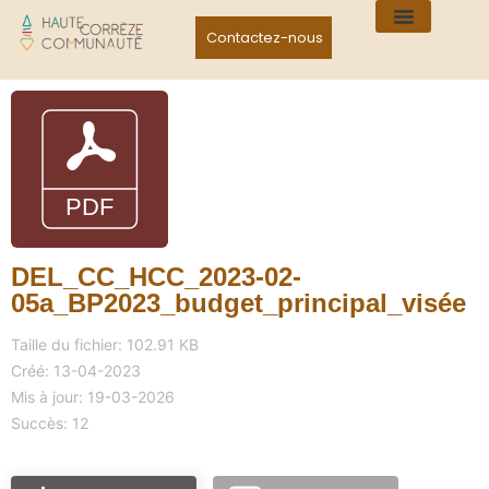
Contactez-nous
DEL_CC_HCC_2023-02-
05a_BP2023_budget_principal_visée
Taille du fichier: 102.91 KB
Créé: 13-04-2023
Mis à jour: 19-03-2026
Succès: 12