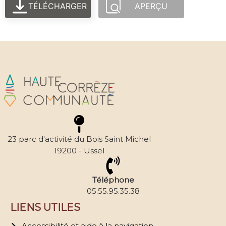
TÉLÉCHARGER
APERÇU
23 parc d'activité du Bois Saint Michel
19200 - Ussel
Téléphone
05.55.95.35.38
LIENS UTILES
Accessibilité et aide à la navigation