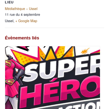
LIEU
Médiathèque – Ussel
11 rue du 4 septembre
Ussel
,
+ Google Map
Évènements liés