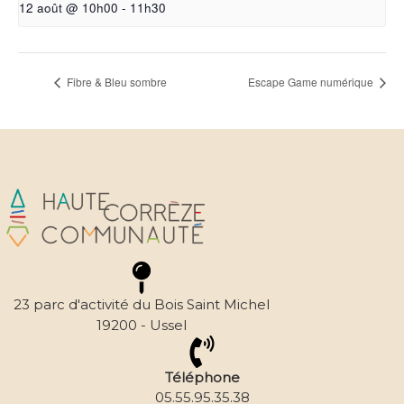
12 août @ 10h00
-
11h30
Fibre & Bleu sombre
Escape Game numérique
23 parc d'activité du Bois Saint Michel
19200 - Ussel
Téléphone
05.55.95.35.38