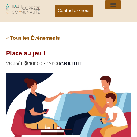
Contactez-nous
« Tous les Évènements
Place au jeu !
GRATUIT
26 août @ 10h00
-
12h00