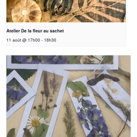
Atelier De la fleur au sachet
11 août @ 17h00
-
18h30