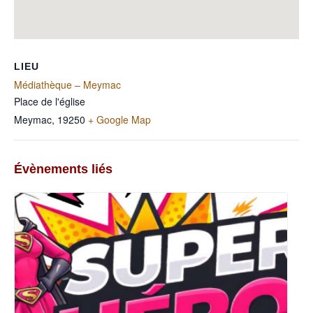
LIEU
Médiathèque – Meymac
Place de l'église
Meymac
,
19250
+ Google Map
Évènements liés