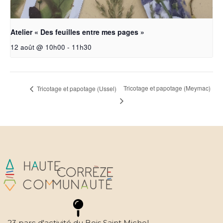
Atelier « Des feuilles entre mes pages »
12 août @ 10h00
-
11h30
Tricotage et papotage (Meymac)
Tricotage et papotage (Ussel)
23 parc d'activité du Bois Saint Michel