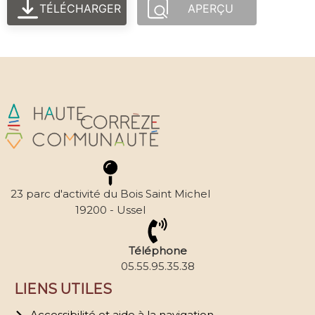
TÉLÉCHARGER
APERÇU
23 parc d'activité du Bois Saint Michel
19200 - Ussel
Téléphone
05.55.95.35.38
LIENS UTILES
Accessibilité et aide à la navigation