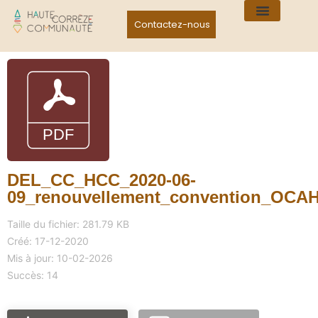
Contactez-nous
DEL_CC_HCC_2020-06-
09_renouvellement_convention_OCAH
Taille du fichier: 281.79 KB
Créé: 17-12-2020
Mis à jour: 10-02-2026
Succès: 14