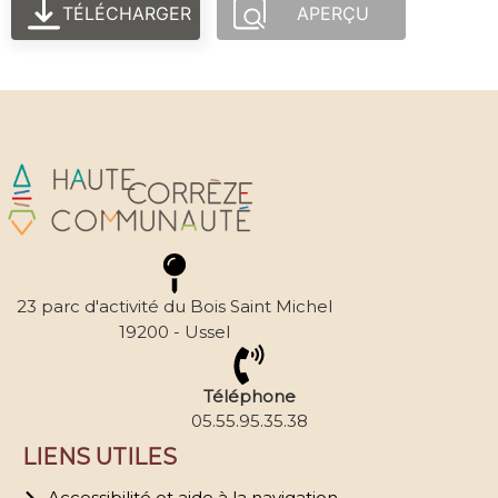
TÉLÉCHARGER
APERÇU
23 parc d'activité du Bois Saint Michel
19200 - Ussel
Téléphone
05.55.95.35.38
LIENS UTILES
Accessibilité et aide à la navigation