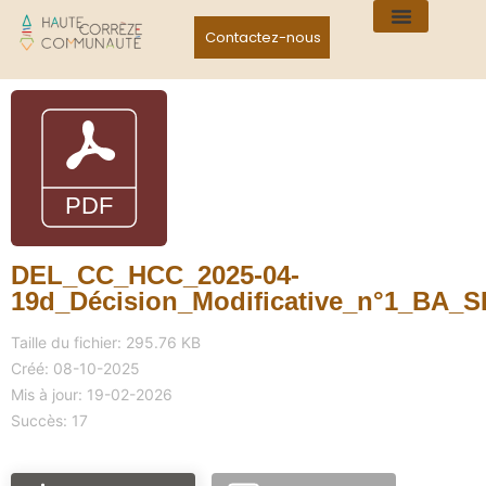
Contactez-nous
DEL_CC_HCC_2025-04-
19d_Décision_Modificative_n°1_BA_
Taille du fichier: 295.76 KB
Créé: 08-10-2025
Mis à jour: 19-02-2026
Succès: 17