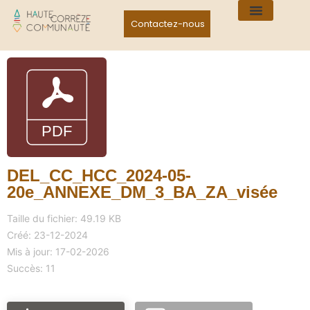
Contactez-nous
DEL_CC_HCC_2024-05-
20e_ANNEXE_DM_3_BA_ZA_visée
Taille du fichier: 49.19 KB
Créé: 23-12-2024
Mis à jour: 17-02-2026
Succès: 11