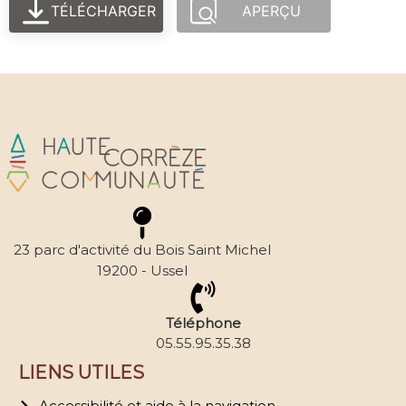
TÉLÉCHARGER
APERÇU
23 parc d'activité du Bois Saint Michel
19200 - Ussel
Téléphone
05.55.95.35.38
LIENS UTILES
Accessibilité et aide à la navigation