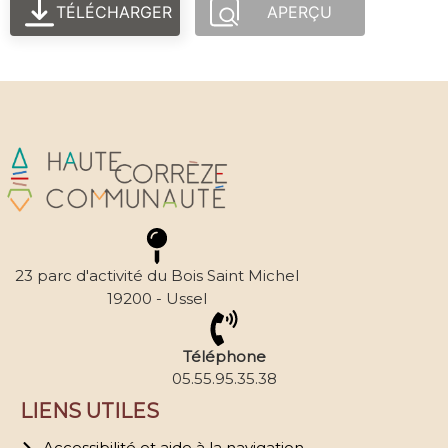
TÉLÉCHARGER
APERÇU
23 parc d'activité du Bois Saint Michel
19200 - Ussel
Téléphone
05.55.95.35.38
LIENS UTILES
Accessibilité et aide à la navigation