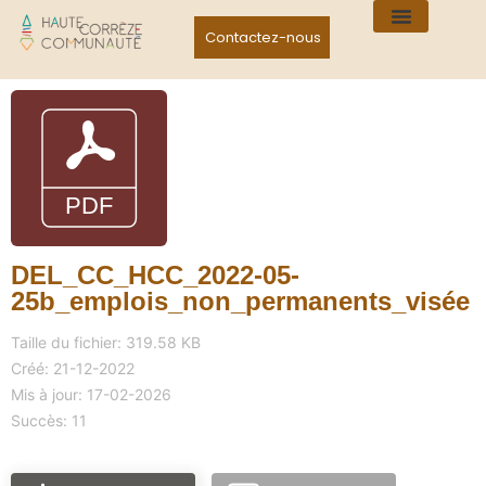
Contactez-nous
DEL_CC_HCC_2022-05-
25b_emplois_non_permanents_visée
Taille du fichier: 319.58 KB
Créé: 21-12-2022
Mis à jour: 17-02-2026
Succès: 11