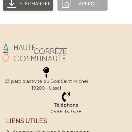
TÉLÉCHARGER
APERÇU
23 parc d'activité du Bois Saint Michel
19200 - Ussel
Téléphone
05.55.95.35.38
LIENS UTILES
Accessibilité et aide à la navigation