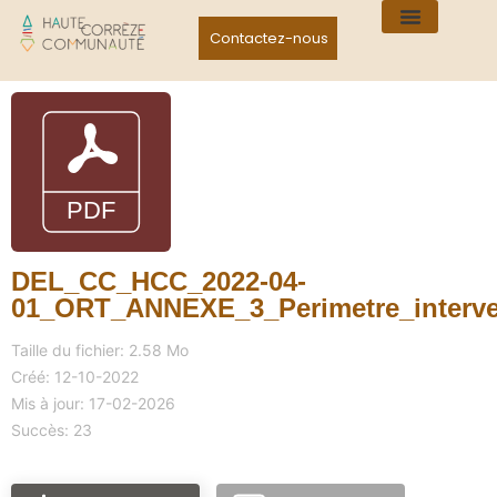
Contactez-nous
DEL_CC_HCC_2022-04-
01_ORT_ANNEXE_3_Perimetre_interve
Taille du fichier: 2.58 Mo
Créé: 12-10-2022
Mis à jour: 17-02-2026
Succès: 23