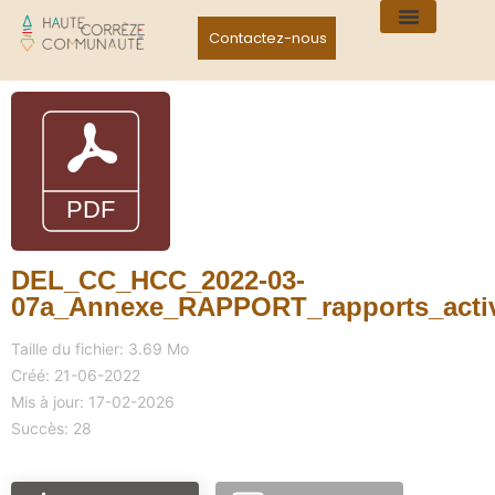
Contactez-nous
DEL_CC_HCC_2022-03-
07a_Annexe_RAPPORT_rapports_activ
Taille du fichier: 3.69 Mo
Créé: 21-06-2022
Mis à jour: 17-02-2026
Succès: 28