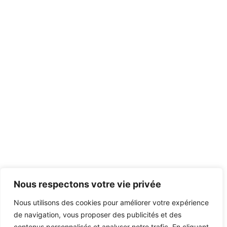
Nous respectons votre vie privée
Nous utilisons des cookies pour améliorer votre expérience
de navigation, vous proposer des publicités et des
contenus personnalisés et analyser notre trafic. En cliquant