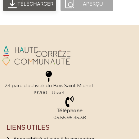
TÉLÉCHARGER
APERÇU
23 parc d'activité du Bois Saint Michel
19200 - Ussel
Téléphone
05.55.95.35.38
LIENS UTILES
Accessibilité et aide à la navigation